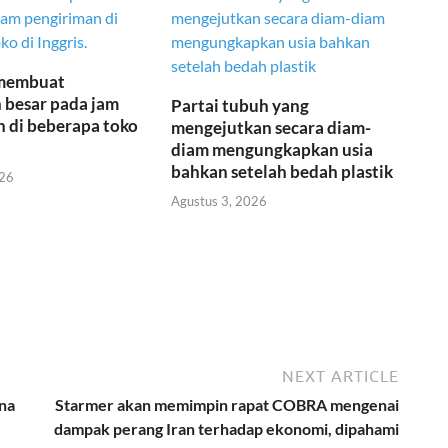
 membuat
 besar pada jam
Partai tubuh yang
 di beberapa toko
mengejutkan secara diam-
diam mengungkapkan usia
bahkan setelah bedah plastik
026
Agustus 3, 2026
NEXT ARTICLE
na
Starmer akan memimpin rapat COBRA mengenai
dampak perang Iran terhadap ekonomi, dipahami