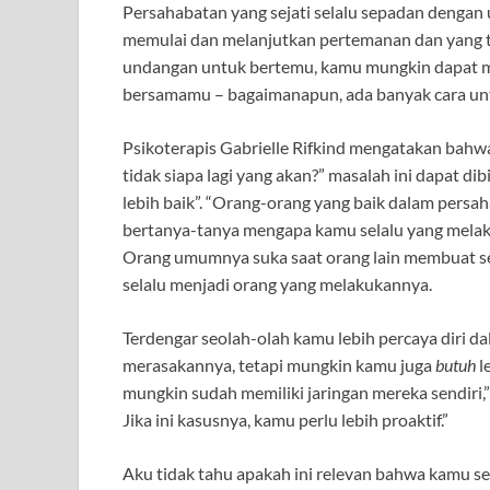
Persahabatan yang sejati selalu sepadan dengan 
memulai dan melanjutkan pertemanan dan yang tid
undangan untuk bertemu, kamu mungkin dapat 
bersamamu – bagaimanapun, ada banyak cara unt
Psikoterapis Gabrielle Rifkind mengatakan bahwa 
tidak siapa lagi yang akan?” masalah ini dapat d
lebih baik”. “Orang-orang yang baik dalam persaha
bertanya-tanya mengapa kamu selalu yang melak
Orang umumnya suka saat orang lain membuat sesua
selalu menjadi orang yang melakukannya.
Terdengar seolah-olah kamu lebih percaya diri d
merasakannya, tetapi mungkin kamu juga
butuh
l
mungkin sudah memiliki jaringan mereka sendiri,” 
Jika ini kasusnya, kamu perlu lebih proaktif.”
Aku tidak tahu apakah ini relevan bahwa kamu 