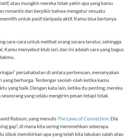
atif, atau mungkin mereka tidak yakin apa yang kamu
n romantis dan berpikir bahwa mengatur sesuatu
memilih untuk pasif daripada aktif. Kamu bisa bertanya
ng cara-cara untuk melihat orang secara teratur, sehingga
. Kamu menyebut klub lari, dan ini adalah cara yang bagus
ndakmu.
 ringan” persahabatan di antara pertemuan, menanyakan
an yang berharga. Terdengar seolah-olah ketika kamu
 yang baik. Dengan kata lain, ketika itu penting, mereka
a seseorang yang selalu mengirim pesan tetapi tidak
David Robson, yang menulis
The Laws of Connection
. Dia
ing gap”, di mana kita sering meremehkan seberapa
lu sibuk memikirkan apa yang telah kita lakukan salah atau