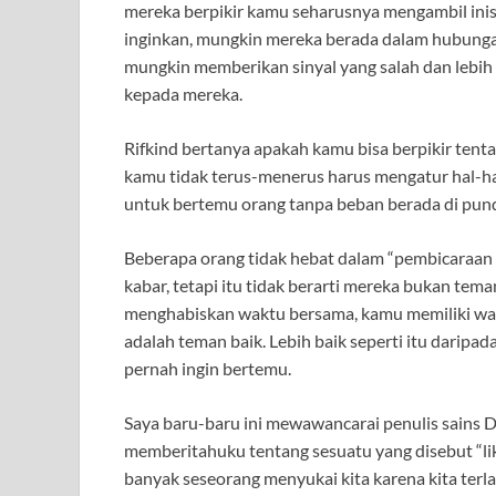
mereka berpikir kamu seharusnya mengambil inisi
inginkan, mungkin mereka berada dalam hubunga
mungkin memberikan sinyal yang salah dan lebih 
kepada mereka.
Rifkind bertanya apakah kamu bisa berpikir tenta
kamu tidak terus-menerus harus mengatur hal-hal
untuk bertemu orang tanpa beban berada di pu
Beberapa orang tidak hebat dalam “pembicaraan
kabar, tetapi itu tidak berarti mereka bukan tem
menghabiskan waktu bersama, kamu memiliki waktu
adalah teman baik. Lebih baik seperti itu daripad
pernah ingin bertemu.
Saya baru-baru ini mewawancarai penulis sains 
memberitahuku tentang sesuatu yang disebut “lik
banyak seseorang menyukai kita karena kita terla