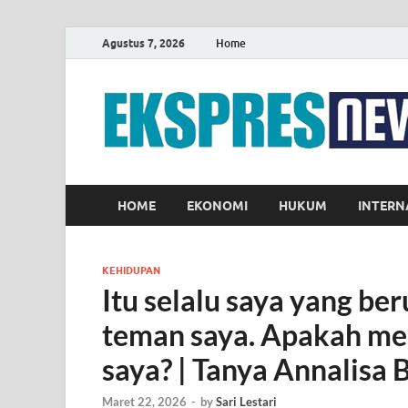
Agustus 7, 2026
Home
HOME
EKONOMI
HUKUM
INTERN
KEHIDUPAN
Itu selalu saya yang be
teman saya. Apakah me
saya? | Tanya Annalisa 
Maret 22, 2026
-
by
Sari Lestari