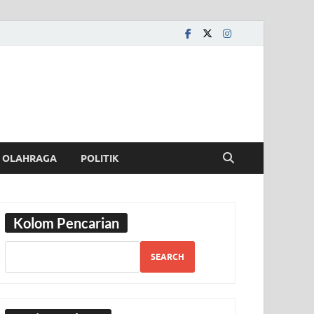
OLAHRAGA
POLITIK
Kolom Pencarian
SEARCH