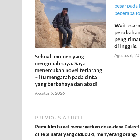
Waitrose
perubahan
pengiriman
di Inggris.
Agustus 6, 2
Sebuah momen yang
mengubah saya: Saya
menemukan novel terlarang
– itu mengarah pada cinta
yang berbahaya dan abadi
Agustus 6, 2026
PREVIOUS ARTICLE
Pemukim Israel menargetkan desa-desa Palesti
di Tepi Barat yang diduduki, menyerang orang-