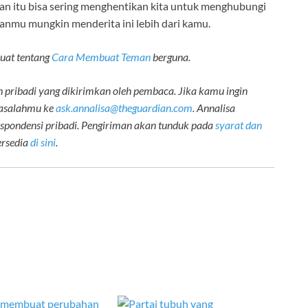
n itu bisa sering menghentikan kita untuk menghubungi
nmu mungkin menderita ini lebih dari kamu.
uat tentang
Cara Membuat Teman
berguna.
 pribadi yang dikirimkan oleh pembaca. Jika kamu ingin
masalahmu ke
ask.annalisa@theguardian.com
. Annalisa
espondensi pribadi. Pengiriman akan tunduk pada
syarat dan
tersedia
di sini
.