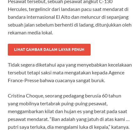
Pesawat tersebut, sebuah pesawat angkut C-130
Hercules, tergelincir dari landasan pacu saat mendarat di
bandara internasional El Alto dan meluncur di sepanjang
sebuah jalan sebelum berhenti di ladang, ditunjukkan oleh
rekaman media lokal.
LIHAT GAMBAR DALAM LAYAR PENUH
Tidak segera diketahui apa yang menyebabkan kecelakaan
tersebut tetapi saksi mata mengatakan kepada Agence
France-Presse bahwa cuacanya sangat buruk.
Cristina Choque, seorang pedagang berusia 60 tahun
yang mobilnya tertabrak puing-puing pesawat,
menggambarkan kilat dan hujan es yang berat pada saat
pesawat mendarat. “Ban adalah yang jatuh di atas kami …
putri saya terluka, dia mengalami luka di kepala,” katanya.