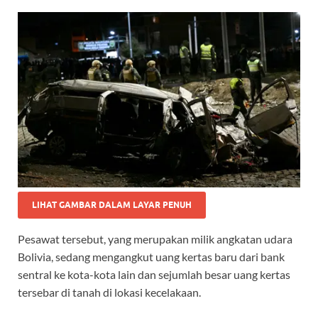
LIHAT GAMBAR DALAM LAYAR PENUH
Pesawat tersebut, yang merupakan milik angkatan udara
Bolivia, sedang mengangkut uang kertas baru dari bank
sentral ke kota-kota lain dan sejumlah besar uang kertas
tersebar di tanah di lokasi kecelakaan.