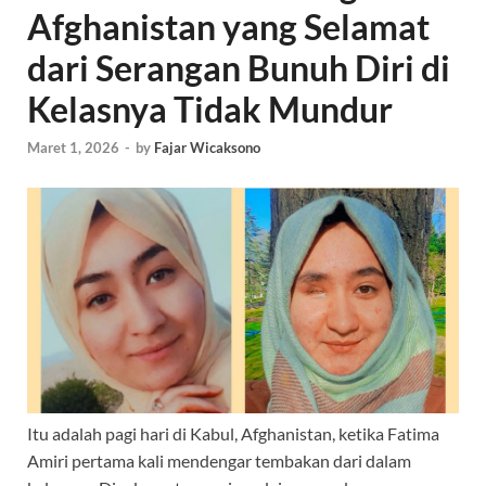
Afghanistan yang Selamat
dari Serangan Bunuh Diri di
Kelasnya Tidak Mundur
Maret 1, 2026
-
by
Fajar Wicaksono
Itu adalah pagi hari di Kabul, Afghanistan, ketika Fatima
Amiri pertama kali mendengar tembakan dari dalam