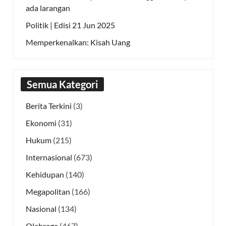
ada larangan
Politik | Edisi 21 Jun 2025
Memperkenalkan: Kisah Uang
Semua Kategori
Berita Terkini
(3)
Ekonomi
(31)
Hukum
(215)
Internasional
(673)
Kehidupan
(140)
Megapolitan
(166)
Nasional
(134)
Olahraga
(467)