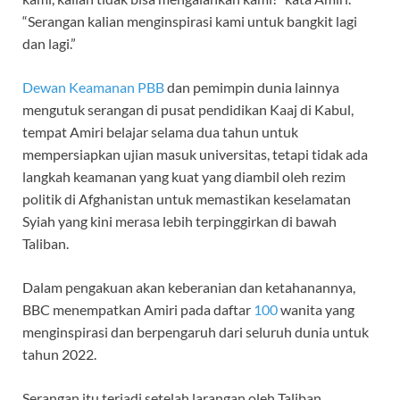
“Serangan kalian menginspirasi kami untuk bangkit lagi
dan lagi.”
Dewan Keamanan PBB
dan pemimpin dunia lainnya
mengutuk serangan di pusat pendidikan Kaaj di Kabul,
tempat Amiri belajar selama dua tahun untuk
mempersiapkan ujian masuk universitas, tetapi tidak ada
langkah keamanan yang kuat yang diambil oleh rezim
politik di Afghanistan untuk memastikan keselamatan
Syiah yang kini merasa lebih terpinggirkan di bawah
Taliban.
Dalam pengakuan akan keberanian dan ketahanannya,
BBC menempatkan Amiri pada daftar
100
wanita yang
menginspirasi dan berpengaruh dari seluruh dunia untuk
tahun 2022.
Serangan itu terjadi setelah larangan oleh Taliban