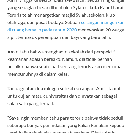
yang sebagian besar dihuni oleh Syiah di kota Kabul barat.
Teroris telah menargetkan masjid Syiah, sekolah, klub
olahraga, dan pusat budaya. Sebuah
serangan mengerikan
di ruang bersalin pada tahun 2020
menewaskan 20 warga
sipil, termasuk perempuan dan bayi yang baru lahir.
Amiri tahu bahwa menghadiri sekolah dari perspektif
keamanan adalah berisiko. Namun, dia tidak pernah
berpikir bahwa suatu hari seorang teroris akan mencoba
membunuhnya di dalam kelas.
Tanpa gentar, dua minggu setelah serangan, Amiri tampil
untuk ujian masuk universitas dan dinyatakan sebagai
salah satu yang terbaik.
“Saya ingin memberi tahu para teroris bahwa tidak peduli
seberapa banyak penindasan yang kalian kenakan kepada
kami, kalian tidak bisa mengalahkan kami!” kata Amiri.