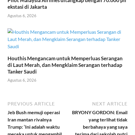
Pilot Malaysia Airlines ditangkap dengan 70.000 pil
ekstasi di Jakarta
Agustus 6, 2026
Houthis Mengancam untuk Memperluas Serangan
di Laut Merah, dan Mengklaim Serangan terhadap
Tanker Saudi
Agustus 6, 2026
PREVIOUS ARTICLE
NEXT ARTICLE
Jeb Bush memuji operasi
BRYONY GORDON: Email
Iran mantan rivalnya
yang terlihat tidak
Trump: ‘Ini adalah waktu
berbahaya yang saya
mereka untuk mengambil
terima dari sekolah putri