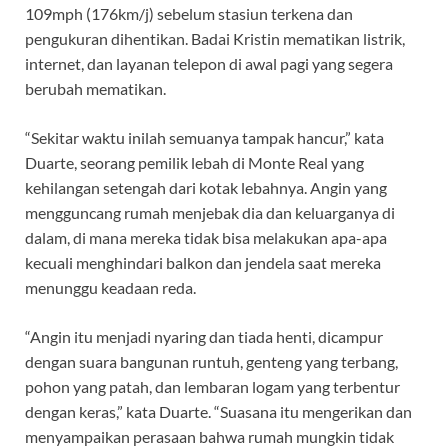
109mph (176km/j) sebelum stasiun terkena dan
pengukuran dihentikan. Badai Kristin mematikan listrik,
internet, dan layanan telepon di awal pagi yang segera
berubah mematikan.
“Sekitar waktu inilah semuanya tampak hancur,” kata
Duarte, seorang pemilik lebah di Monte Real yang
kehilangan setengah dari kotak lebahnya. Angin yang
mengguncang rumah menjebak dia dan keluarganya di
dalam, di mana mereka tidak bisa melakukan apa-apa
kecuali menghindari balkon dan jendela saat mereka
menunggu keadaan reda.
“Angin itu menjadi nyaring dan tiada henti, dicampur
dengan suara bangunan runtuh, genteng yang terbang,
pohon yang patah, dan lembaran logam yang terbentur
dengan keras,” kata Duarte. “Suasana itu mengerikan dan
menyampaikan perasaan bahwa rumah mungkin tidak