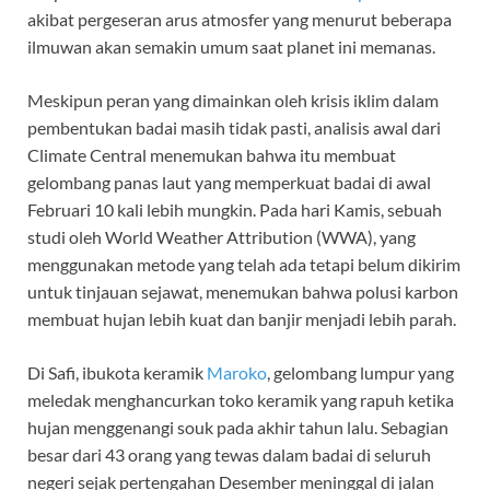
akibat pergeseran arus atmosfer yang menurut beberapa
ilmuwan akan semakin umum saat planet ini memanas.
Meskipun peran yang dimainkan oleh krisis iklim dalam
pembentukan badai masih tidak pasti, analisis awal dari
Climate Central menemukan bahwa itu membuat
gelombang panas laut yang memperkuat badai di awal
Februari 10 kali lebih mungkin. Pada hari Kamis, sebuah
studi oleh World Weather Attribution (WWA), yang
menggunakan metode yang telah ada tetapi belum dikirim
untuk tinjauan sejawat, menemukan bahwa polusi karbon
membuat hujan lebih kuat dan banjir menjadi lebih parah.
Di Safi, ibukota keramik
Maroko
, gelombang lumpur yang
meledak menghancurkan toko keramik yang rapuh ketika
hujan menggenangi souk pada akhir tahun lalu. Sebagian
besar dari 43 orang yang tewas dalam badai di seluruh
negeri sejak pertengahan Desember meninggal di jalan