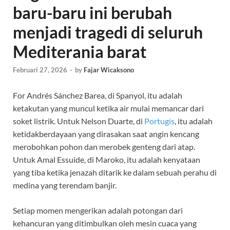
baru-baru ini berubah
menjadi tragedi di seluruh
Mediterania barat
Februari 27, 2026
-
by
Fajar Wicaksono
F
or Andrés Sánchez Barea, di Spanyol, itu adalah
ketakutan yang muncul ketika air mulai memancar dari
soket listrik. Untuk Nelson Duarte, di
Portugis
, itu adalah
ketidakberdayaan yang dirasakan saat angin kencang
merobohkan pohon dan merobek genteng dari atap.
Untuk Amal Essuide, di Maroko, itu adalah kenyataan
yang tiba ketika jenazah ditarik ke dalam sebuah perahu di
medina yang terendam banjir.
Setiap momen mengerikan adalah potongan dari
kehancuran yang ditimbulkan oleh mesin cuaca yang