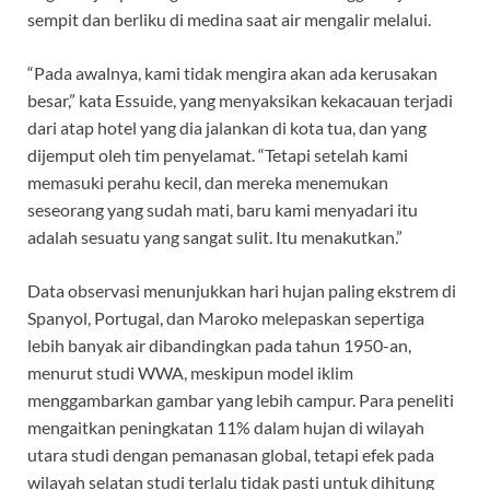
sempit dan berliku di medina saat air mengalir melalui.
“Pada awalnya, kami tidak mengira akan ada kerusakan
besar,” kata Essuide, yang menyaksikan kekacauan terjadi
dari atap hotel yang dia jalankan di kota tua, dan yang
dijemput oleh tim penyelamat. “Tetapi setelah kami
memasuki perahu kecil, dan mereka menemukan
seseorang yang sudah mati, baru kami menyadari itu
adalah sesuatu yang sangat sulit. Itu menakutkan.”
Data observasi menunjukkan hari hujan paling ekstrem di
Spanyol, Portugal, dan Maroko melepaskan sepertiga
lebih banyak air dibandingkan pada tahun 1950-an,
menurut studi WWA, meskipun model iklim
menggambarkan gambar yang lebih campur. Para peneliti
mengaitkan peningkatan 11% dalam hujan di wilayah
utara studi dengan pemanasan global, tetapi efek pada
wilayah selatan studi terlalu tidak pasti untuk dihitung