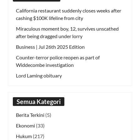
California restaurant suddenly closes weeks after
cashing $100K lifeline from city
Miraculous moment boy, 12, survives unscathed
after being dragged under lorry
Business | Jul 26th 2025 Edition
Counter-terror police reopen as part of
Widdecombe investigation
Lord Laming obituary
Semua Kategori
Berita Terkini
(5)
Ekonomi
(33)
Hukum
(217)