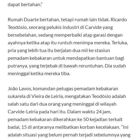
dapat bertahan.”
Rumah Duarte bertahan, tetapi rumah lain tidak. Ricardo
Teodósio, seorang pelukis industri di Carvide yang
bersebelahan, sedang memperbaiki atap garasi dengan
ayahnya ketika atap itu runtuh menimpa mereka. Terluka,
pria yang lebih tua itu berjalan dua mil ke stasiun
pemadam kebakaran untuk mendapatkan bantuan bagi
putranya, yang terjebak di bawah reruntuhan. Dia sudah
meninggal ketika mereka tiba.
João Lavos, komandan petugas pemadam kebakaran
sukarela di Vieira de Leiria, mengatakan Teodósio adalah
salah satu dari dua orang yang meninggal di wilayah
Carvide-Leiria pada hari itu. Dalam waktu 24 jam,
pemadam kebakaran dikerahkan ke 50 kejadian terkait
badai, 15 di antaranya melibatkan korban kecelakaan. “Ini
adalah situasi yang belum pernah terjadi sebelumnya yang