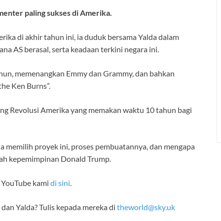
menter paling sukses di Amerika.
ka di akhir tahun ini, ia duduk bersama Yalda dalam
a AS berasal, serta keadaan terkini negara ini.
0 tahun, memenangkan Emmy dan Grammy, dan bahkan
the Ken Burns”.
tang Revolusi Amerika yang memakan waktu 10 tahun bagi
 ia memilih proyek ini, proses pembuatannya, dan mengapa
awah kepemimpinan Donald Trump.
n YouTube kami
di sini
.
dan Yalda? Tulis kepada mereka di
theworld@sky.uk