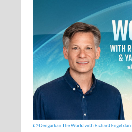
👉Dengarkan The World with Richard Engel dan 