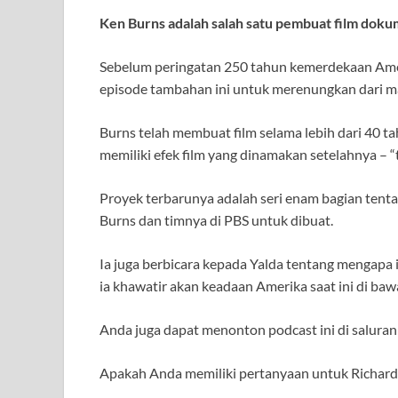
Ken Burns adalah salah satu pembuat film doku
Sebelum peringatan 250 tahun kemerdekaan Ameri
episode tambahan ini untuk merenungkan dari man
Burns telah membuat film selama lebih dari 4
memiliki efek film yang dinamakan setelahnya – “
Proyek terbarunya adalah seri enam bagian ten
Burns dan timnya di PBS untuk dibuat.
Ia juga berbicara kepada Yalda tentang mengapa
ia khawatir akan keadaan Amerika saat ini di b
Anda juga dapat menonton podcast ini di salura
Apakah Anda memiliki pertanyaan untuk Richard 