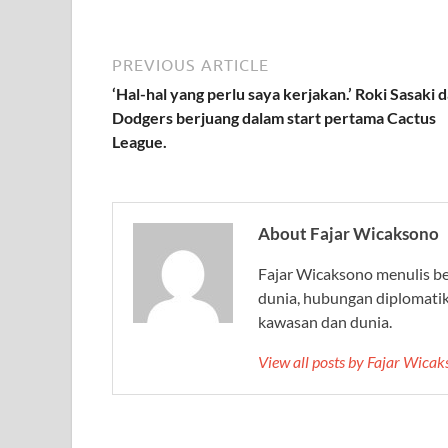
PREVIOUS ARTICLE
‘Hal-hal yang perlu saya kerjakan.’ Roki Sasaki d
Dodgers berjuang dalam start pertama Cactus
League.
About Fajar Wicaksono
Fajar Wicaksono menulis beri
dunia, hubungan diplomati
kawasan dan dunia.
View all posts by Fajar Wica