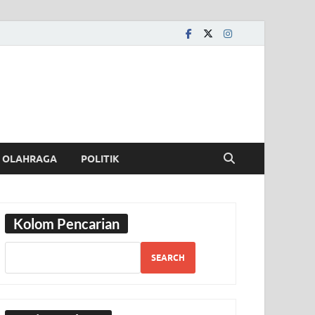
OLAHRAGA
POLITIK
Kolom Pencarian
SEARCH