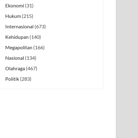
Ekonomi
(31)
Hukum
(215)
Internasional
(673)
Kehidupan
(140)
Megapolitan
(166)
Nasional
(134)
Olahraga
(467)
Politik
(283)