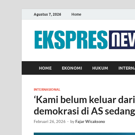
Agustus 7, 2026
Home
HOME
EKONOMI
HUKUM
INTERN
INTERNASIONAL
‘Kami belum keluar dar
demokrasi di AS sedang 
Februari 26, 2026
-
by
Fajar Wicaksono