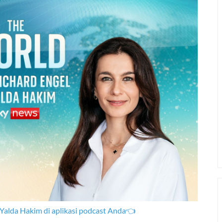
Yalda Hakim di aplikasi podcast Anda👈