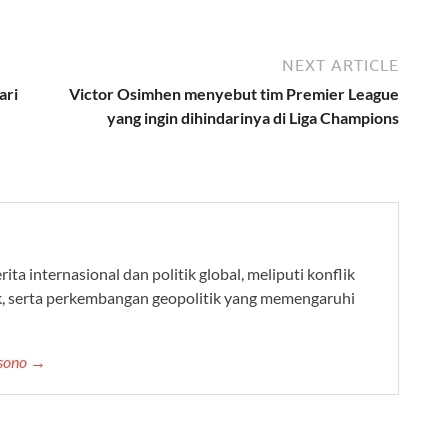
NEXT ARTICLE
ari
Victor Osimhen menyebut tim Premier League
yang ingin dihindarinya di Liga Champions
ta internasional dan politik global, meliputi konflik
k, serta perkembangan geopolitik yang memengaruhi
ksono →