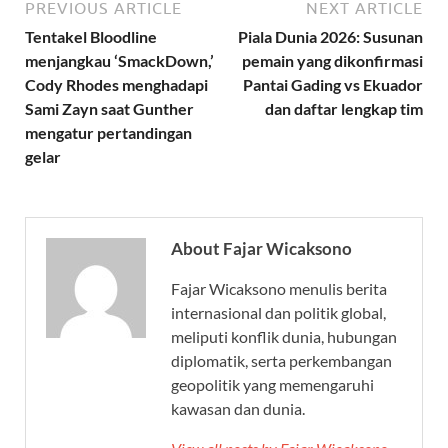
PREVIOUS ARTICLE
NEXT ARTICLE
Tentakel Bloodline
Piala Dunia 2026: Susunan
menjangkau ‘SmackDown,’
pemain yang dikonfirmasi
Cody Rhodes menghadapi
Pantai Gading vs Ekuador
Sami Zayn saat Gunther
dan daftar lengkap tim
mengatur pertandingan
gelar
About Fajar Wicaksono
Fajar Wicaksono menulis berita
internasional dan politik global,
meliputi konflik dunia, hubungan
diplomatik, serta perkembangan
geopolitik yang memengaruhi
kawasan dan dunia.