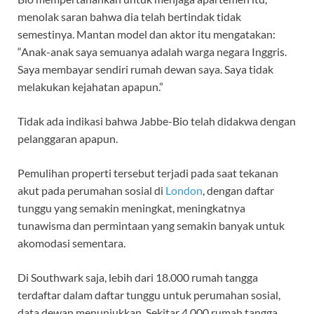
menolak saran bahwa dia telah bertindak tidak
semestinya. Mantan model dan aktor itu mengatakan:
“Anak-anak saya semuanya adalah warga negara Inggris.
Saya membayar sendiri rumah dewan saya. Saya tidak
melakukan kejahatan apapun.”
Tidak ada indikasi bahwa Jabbe-Bio telah didakwa dengan
pelanggaran apapun.
Pemulihan properti tersebut terjadi pada saat tekanan
akut pada perumahan sosial di
London
, dengan daftar
tunggu yang semakin meningkat, meningkatnya
tunawisma dan permintaan yang semakin banyak untuk
akomodasi sementara.
Di Southwark saja, lebih dari 18.000 rumah tangga
terdaftar dalam daftar tunggu untuk perumahan sosial,
data dewan menunjukkan. Sekitar 4.000 rumah tangga