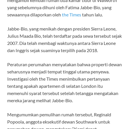
mengambil kembali rumah dua kamar tidur di Walworth
yang sebelumnya dihuni oleh Fatima Jabbe-Bio, yang
sewaannya dilaporkan oleh
the Times
tahun lalu.
Jabbe-Bio, yang menikah dengan presiden Sierra Leone,
Julius Maada Bio, telah terdaftar pada sewa tersebut sejak
2007. Dia telah membagi waktunya antara Sierra Leone
dan Inggris sejak suaminya terpilih pada 2018.
Peraturan perumahan menyatakan bahwa properti dewan
seharusnya menjadi tempat tinggal utama penyewa.
Investigasi oleh the Times menimbulkan pertanyaan
tentang apakah apartemen di selatan London itu
memenuhi syarat tersebut setelah tetangga mengatakan
mereka jarang melihat Jabbe-Bio.
Mengumumkan pemulihan rumah tersebut, Reginald
Popoola, anggota eksekutif dewan Southwark untuk
perumahan dewan, mengatakan: “Kami dapat