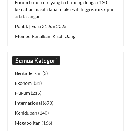
Forum bunuh diri yang terhubung dengan 130
kematian masih dapat diakses di Inggris meskipun
ada larangan
Politik | Edisi 21 Jun 2025
Memperkenalkan: Kisah Uang
Semua Kategori
Berita Terkini
(3)
Ekonomi
(31)
Hukum
(215)
Internasional
(673)
Kehidupan
(140)
Megapolitan
(166)