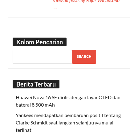
View all posts by Fajar Wicaksono
→
Kolom Pencarian
SEARCH
Berita Terbaru
Huawei Nova 16 SE dirilis dengan layar OLED dan
baterai 8.500 mAh
Yankees mendapatkan pembaruan positif tentang
Clarke Schmidt saat langkah selanjutnya mulai
terlihat