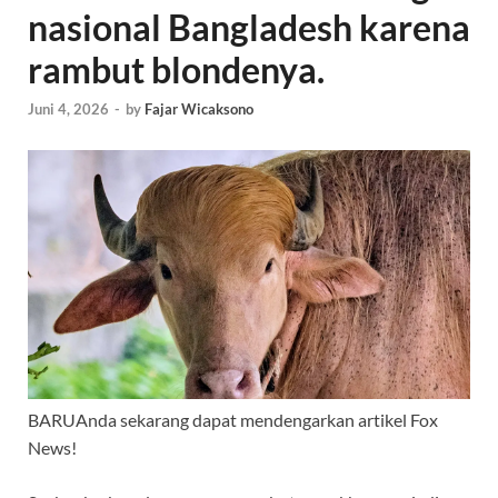
nasional Bangladesh karena
rambut blondenya.
Juni 4, 2026
-
by
Fajar Wicaksono
BARU
Anda sekarang dapat mendengarkan artikel Fox
News!