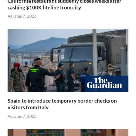
California restaurant suddenly closes weeks after
cashing $100K lifeline from city
Agustus 7, 2026
Spain to introduce temporary border checks on
visitors from Italy
Agustus 7, 2026