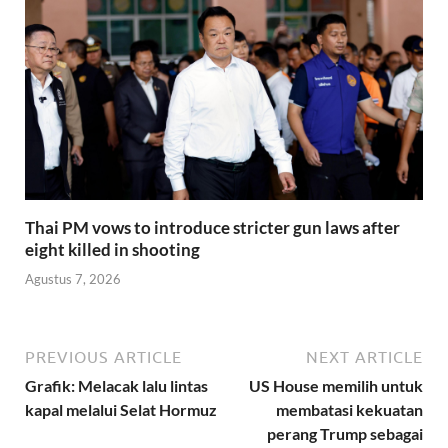
Thai PM vows to introduce stricter gun laws after
eight killed in shooting
Agustus 7, 2026
PREVIOUS ARTICLE
NEXT ARTICLE
Grafik: Melacak lalu lintas
US House memilih untuk
kapal melalui Selat Hormuz
membatasi kekuatan
perang Trump sebagai