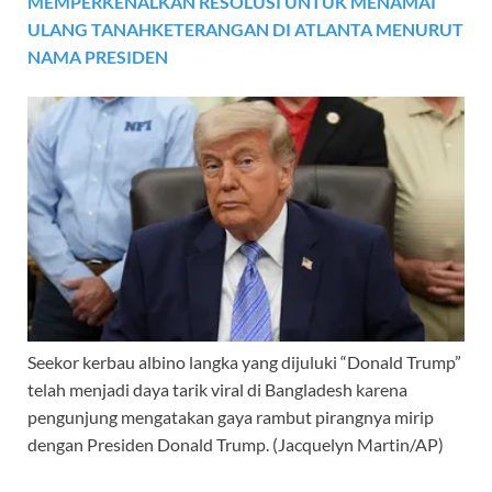
MEMPERKENALKAN RESOLUSI UNTUK MENAMAI
ULANG TANAHKETERANGAN DI ATLANTA MENURUT
NAMA PRESIDEN
Seekor kerbau albino langka yang dijuluki “Donald Trump”
telah menjadi daya tarik viral di Bangladesh karena
pengunjung mengatakan gaya rambut pirangnya mirip
dengan Presiden Donald Trump.
(Jacquelyn Martin/AP)