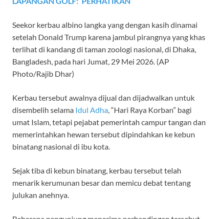
LAPANGAN GOLF: ‘PERHATIKAN’
Seekor kerbau albino langka yang dengan kasih dinamai
setelah Donald Trump karena jambul pirangnya yang khas
terlihat di kandang di taman zoologi nasional, di Dhaka,
Bangladesh, pada hari Jumat, 29 Mei 2026.
(AP
Photo/Rajib Dhar)
Kerbau tersebut awalnya dijual dan dijadwalkan untuk
disembelih selama
Idul Adha
, “Hari Raya Korban” bagi
umat Islam, tetapi pejabat pemerintah campur tangan dan
memerintahkan hewan tersebut dipindahkan ke kebun
binatang nasional di ibu kota.
Sejak tiba di kebun binatang, kerbau tersebut telah
menarik kerumunan besar dan memicu debat tentang
julukan anehnya.
Beberapa pengunjung menerima perbandingan tersebut.