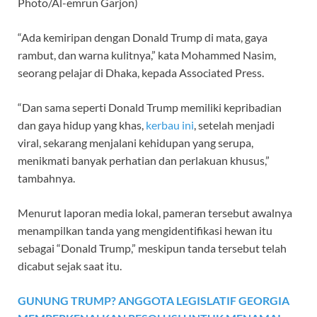
Photo/Al-emrun Garjon)
“Ada kemiripan dengan Donald Trump di mata, gaya
rambut, dan warna kulitnya,” kata Mohammed Nasim,
seorang pelajar di Dhaka, kepada Associated Press.
“Dan sama seperti Donald Trump memiliki kepribadian
dan gaya hidup yang khas,
kerbau ini
, setelah menjadi
viral, sekarang menjalani kehidupan yang serupa,
menikmati banyak perhatian dan perlakuan khusus,”
tambahnya.
Menurut laporan media lokal, pameran tersebut awalnya
menampilkan tanda yang mengidentifikasi hewan itu
sebagai “Donald Trump,” meskipun tanda tersebut telah
dicabut sejak saat itu.
GUNUNG TRUMP? ANGGOTA LEGISLATIF GEORGIA