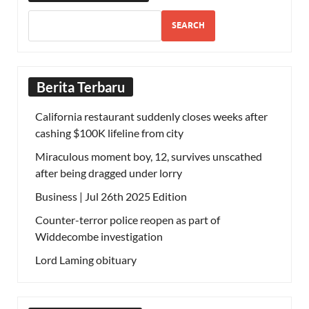
SEARCH
Berita Terbaru
California restaurant suddenly closes weeks after
cashing $100K lifeline from city
Miraculous moment boy, 12, survives unscathed
after being dragged under lorry
Business | Jul 26th 2025 Edition
Counter-terror police reopen as part of
Widdecombe investigation
Lord Laming obituary