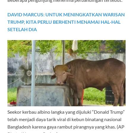
DAVID MARCUS: UNTUK MENINGKATKAN WARISAN
TRUMP, KITA PERLU BERHENTI MENAMAI HAL-HAL
SETELAH DIA
Seekor kerbau albino langka yang dijuluki “Donald Trump”
telah menjadi daya tarik viral di kebun binatang nasional
Bangladesh karena gaya rambut pirangnya yang khas.
(AP