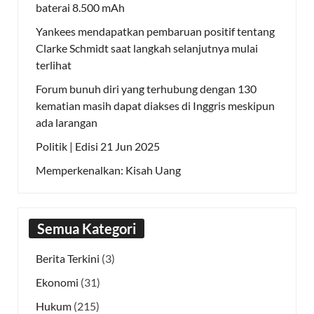
baterai 8.500 mAh
Yankees mendapatkan pembaruan positif tentang
Clarke Schmidt saat langkah selanjutnya mulai
terlihat
Forum bunuh diri yang terhubung dengan 130
kematian masih dapat diakses di Inggris meskipun
ada larangan
Politik | Edisi 21 Jun 2025
Memperkenalkan: Kisah Uang
Semua Kategori
Berita Terkini
(3)
Ekonomi
(31)
Hukum
(215)