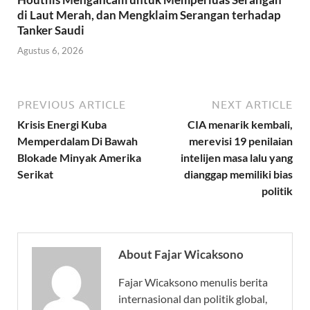
di Laut Merah, dan Mengklaim Serangan terhadap
Tanker Saudi
Agustus 6, 2026
PREVIOUS ARTICLE
NEXT ARTICLE
Krisis Energi Kuba
CIA menarik kembali,
Memperdalam Di Bawah
merevisi 19 penilaian
Blokade Minyak Amerika
intelijen masa lalu yang
Serikat
dianggap memiliki bias
politik
About Fajar Wicaksono
Fajar Wicaksono menulis berita
internasional dan politik global,