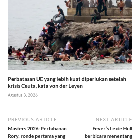
Perbatasan UE yang lebih kuat diperlukan setelah
krisis Ceuta, kata von der Leyen
Agustus 3, 2026
PREVIOUS ARTICLE
NEXT ARTICLE
Masters 2026: Pertahanan
Fever’s Lexie Hull
Rory, ronde pertama yang
berbicara menentang