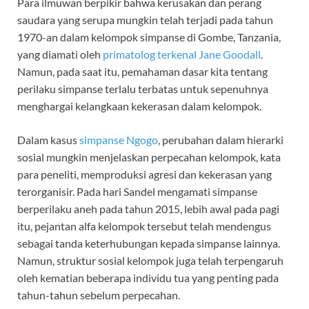
Para ilmuwan berpikir bahwa kerusakan dan perang
saudara yang serupa mungkin telah terjadi pada tahun
1970-an dalam kelompok simpanse di Gombe, Tanzania,
yang diamati oleh
primatolog terkenal Jane Goodall
.
Namun, pada saat itu, pemahaman dasar kita tentang
perilaku simpanse terlalu terbatas untuk sepenuhnya
menghargai kelangkaan kekerasan dalam kelompok.
Dalam kasus
simpanse Ngogo
, perubahan dalam hierarki
sosial mungkin menjelaskan perpecahan kelompok, kata
para peneliti, memproduksi agresi dan kekerasan yang
terorganisir. Pada hari Sandel mengamati simpanse
berperilaku aneh pada tahun 2015, lebih awal pada pagi
itu, pejantan alfa kelompok tersebut telah mendengus
sebagai tanda keterhubungan kepada simpanse lainnya.
Namun, struktur sosial kelompok juga telah terpengaruh
oleh kematian beberapa individu tua yang penting pada
tahun-tahun sebelum perpecahan.