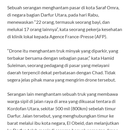
Sebuah serangan menghantam pasar di kota Saraf Omra,
di negara bagian Darfur Utara, pada hari Rabu,
menewaskan “22 orang, termasuk seorang bayi, dan
melukai 17 orang lainnya”, kata seorang pekerja kesehatan
di klinik lokal kepada Agence France-Presse (AFP).
“Drone itu menghantam truk minyak yang diparkir, yang
terbakar bersama dengan sebagian pasar,” kata Hamid
Suleiman, seorang pedagang di pasar yang melayani
daerah terpencil dekat perbatasan dengan Chad. Tidak
segera jelas pihak mana yang mengirim drone tersebut.
Serangan lain menghantam sebuah truk yang membawa
warga sipil di jalan raya di area yang dikuasai tentara di
Kordofan Utara, sekitar 500 mil (800km) sebelah timur
Darfur. Jalan tersebut, yang menghubungkan timur ke
barat melalui ibu kota negara, El Obeid, dan melanjutkan