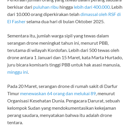
berkisar dari
puluhan ribu
hingga
lebih dari 400.000
. Lebih
dari 10.000 orang diperkirakan telah
dimassal oleh RSF di
El Fasher
selama dua hari di bulan Oktober 2025.
Sementara itu, jumlah warga sipil yang tewas dalam
serangan drone meningkat tahun ini, menurut PBB,
terutama di wilayah Kordofan. Lebih dari 500 tewas oleh
drone antara 1 Januari dan 15 Maret, kata Marta Hurtado,
juru bicara komisaris tinggi PBB untuk hak asasi manusia,
minggu ini
.
Pada 20 Maret, serangan drone di rumah sakit di Darfur
Timur
menewaskan 64 orang dan melukai 89
, menurut
Organisasi Kesehatan Dunia. Pengacara Darurat, sebuah
kelompok Sudan yang mendokumentasikan kekejaman
perang saudara, menyatakan bahwa itu adalah drone
tentara.