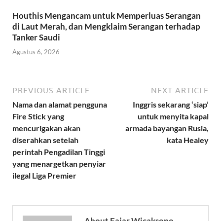
Houthis Mengancam untuk Memperluas Serangan
di Laut Merah, dan Mengklaim Serangan terhadap
Tanker Saudi
Agustus 6, 2026
PREVIOUS ARTICLE
NEXT ARTICLE
Nama dan alamat pengguna
Inggris sekarang ‘siap’
Fire Stick yang
untuk menyita kapal
mencurigakan akan
armada bayangan Rusia,
diserahkan setelah
kata Healey
perintah Pengadilan Tinggi
yang menargetkan penyiar
ilegal Liga Premier
About Fajar Wicaksono