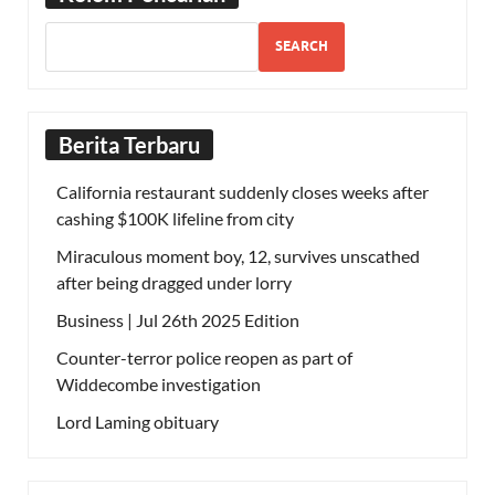
SEARCH
Berita Terbaru
California restaurant suddenly closes weeks after
cashing $100K lifeline from city
Miraculous moment boy, 12, survives unscathed
after being dragged under lorry
Business | Jul 26th 2025 Edition
Counter-terror police reopen as part of
Widdecombe investigation
Lord Laming obituary