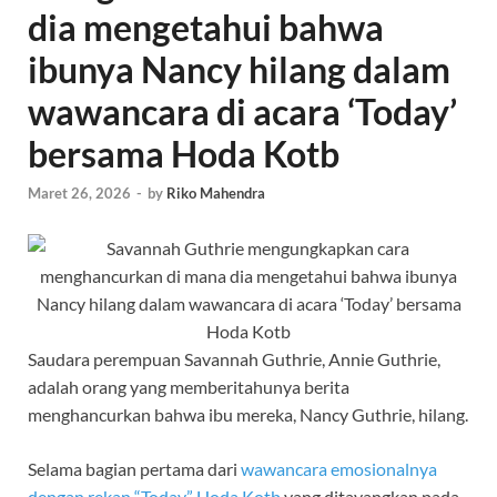
dia mengetahui bahwa
ibunya Nancy hilang dalam
wawancara di acara ‘Today’
bersama Hoda Kotb
Maret 26, 2026
-
by
Riko Mahendra
Saudara perempuan Savannah Guthrie, Annie Guthrie,
adalah orang yang memberitahunya berita
menghancurkan bahwa ibu mereka, Nancy Guthrie, hilang.
Selama bagian pertama dari
wawancara emosionalnya
dengan rekan “Today” Hoda Kotb
yang ditayangkan pada