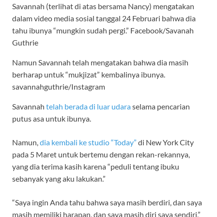
Savannah (terlihat di atas bersama Nancy) mengatakan
dalam video media sosial tanggal 24 Februari bahwa dia
tahu ibunya “mungkin sudah pergi.”
Facebook/Savanah
Guthrie
Namun Savannah telah mengatakan bahwa dia masih
berharap untuk “mukjizat” kembalinya ibunya.
savannahguthrie/Instagram
Savannah
telah berada di luar udara
selama pencarian
putus asa untuk ibunya.
Namun,
dia kembali ke studio “Today”
di New York City
pada 5 Maret untuk bertemu dengan rekan-rekannya,
yang dia terima kasih karena “peduli tentang ibuku
sebanyak yang aku lakukan.”
“Saya ingin Anda tahu bahwa saya masih berdiri, dan saya
masih memiliki harapan, dan saya masih diri saya sendiri,”