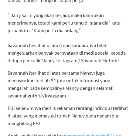
bahwa ibunya “mungkin sudah pergi.”
“Dan jika ini yang akan terjadi, maka kami akan
menerimanya, tetapi kami perlu tahu di mana dia,” kata
jurnalis itu. “Kami perlu dia pulang.”
Savannah (terlihat di atas) dan saudaranya telah
mengeluarkan banyak pernyataan di media sosial kepada
diduga penculik Nancy.
Instagram / Savannah Guthrie
Savannah (terlihat di atas bersama Nancy) juga
menawarkan hadiah $1 juta untuk informasi yang
mengarah pada kembalinya Nancy dengan selamat.
savannahguthrie/Instagram
FBI sebelumnya merilis rekaman tentang individu (terlihat
di atas) yang memasuki rumah Nancy pada malam dia
menghilang
FBI
Anak-anak Nancy sejak itu
menawarkan hadiah $1 juta