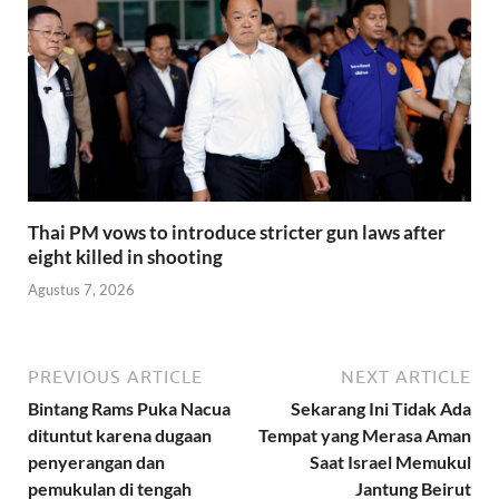
Thai PM vows to introduce stricter gun laws after
eight killed in shooting
Agustus 7, 2026
PREVIOUS ARTICLE
NEXT ARTICLE
Bintang Rams Puka Nacua
Sekarang Ini Tidak Ada
dituntut karena dugaan
Tempat yang Merasa Aman
penyerangan dan
Saat Israel Memukul
pemukulan di tengah
Jantung Beirut