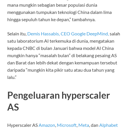
mana mungkin sebagian besar populasi dunia
menggunakan tumpukan teknologi China dalam lima
hingga sepuluh tahun ke depan,” tambahnya.
Selain itu,
Demis Hassabis, CEO Google DeepMind,
salah
satu laboratorium AI terkemuka di dunia, mengatakan
kepada CNBC di bulan Januari bahwa model AI China
mungkin hanya “masalah bulan” di belakang pesaing AS
dan Barat dan lebih dekat dengan kemampuan tersebut
daripada “mungkin kita pikir satu atau dua tahun yang
lalu.”
Pengeluaran hyperscaler
AS
Hyperscaler AS
Amazon
,
Microsoft
,
Meta
, dan
Alphabet