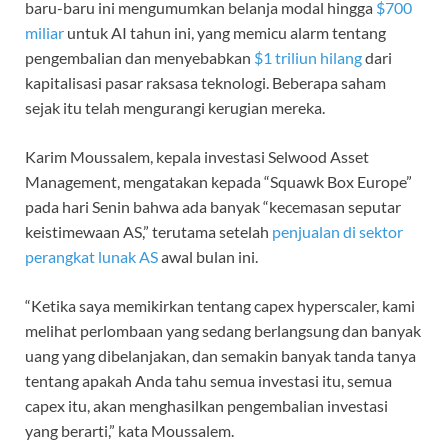
baru-baru ini mengumumkan belanja modal hingga
$700
miliar
untuk AI tahun ini, yang memicu alarm tentang
pengembalian dan menyebabkan
$1 triliun hilang
dari
kapitalisasi pasar raksasa teknologi. Beberapa saham
sejak itu telah mengurangi kerugian mereka.
Karim Moussalem, kepala investasi Selwood Asset
Management, mengatakan kepada “Squawk Box Europe”
pada hari Senin bahwa ada banyak “kecemasan seputar
keistimewaan AS,” terutama setelah
penjualan di sektor
perangkat lunak AS
awal bulan ini.
“Ketika saya memikirkan tentang capex hyperscaler, kami
melihat perlombaan yang sedang berlangsung dan banyak
uang yang dibelanjakan, dan semakin banyak tanda tanya
tentang apakah Anda tahu semua investasi itu, semua
capex itu, akan menghasilkan pengembalian investasi
yang berarti,” kata Moussalem.