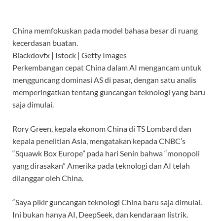
China memfokuskan pada model bahasa besar di ruang
kecerdasan buatan.
Blackdovfx | Istock | Getty Images
Perkembangan cepat China dalam AI mengancam untuk
mengguncang dominasi AS di pasar, dengan satu analis
memperingatkan tentang guncangan teknologi yang baru
saja dimulai.
Rory Green, kepala ekonom China di TS Lombard dan
kepala penelitian Asia, mengatakan kepada CNBC’s
“Squawk Box Europe” pada hari Senin bahwa “monopoli
yang dirasakan” Amerika pada teknologi dan AI telah
dilanggar oleh China.
“Saya pikir guncangan teknologi China baru saja dimulai.
Ini bukan hanya AI, DeepSeek, dan kendaraan listrik.