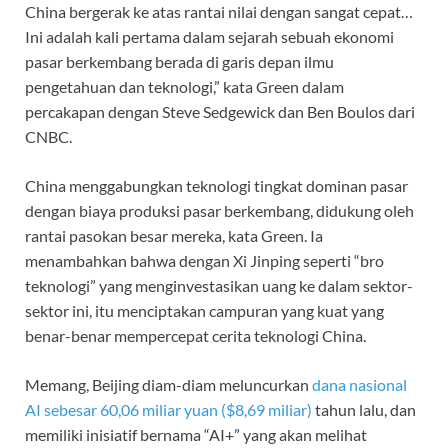
China bergerak ke atas rantai nilai dengan sangat cepat…
Ini adalah kali pertama dalam sejarah sebuah ekonomi
pasar berkembang berada di garis depan ilmu
pengetahuan dan teknologi,” kata Green dalam
percakapan dengan Steve Sedgewick dan Ben Boulos dari
CNBC.
China menggabungkan teknologi tingkat dominan pasar
dengan biaya produksi pasar berkembang, didukung oleh
rantai pasokan besar mereka, kata Green. Ia
menambahkan bahwa dengan Xi Jinping seperti “bro
teknologi” yang menginvestasikan uang ke dalam sektor-
sektor ini, itu menciptakan campuran yang kuat yang
benar-benar mempercepat cerita teknologi China.
Memang, Beijing diam-diam meluncurkan
dana nasional
AI sebesar 60,06 miliar yuan ($8,69 miliar)
tahun lalu, dan
memiliki inisiatif bernama “AI+” yang akan melihat