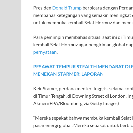
Presiden
Donald Trump
berbicara dengan Perdan
membahas ketegangan yang semakin meningkat d
untuk membuka kembali Selat Hormuz dan memul
Para pemimpin membahas situasi saat ini di Ti
kembali Selat Hormuz agar pengiriman global dap
pernyataan
.
PESAWAT TEMPUR STEALTH MENDARAT DI BA
MENEKAN STARMER: LAPORAN
Keir Stamer, perdana menteri Inggris, selama kon
di Timur Tengah, di Downing Street di London, In
Akmen/EPA/Bloomberg via Getty Images)
“Mereka sepakat bahwa membuka kembali Selat H
pasar energi global. Mereka sepakat untuk berbica