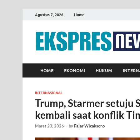
Agustus 7, 2026
Home
HOME
EKONOMI
HUKUM
INTERN
INTERNASIONAL
Trump, Starmer setuju 
kembali saat konflik T
Maret 23, 2026
-
by
Fajar Wicaksono