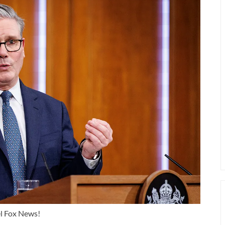
l Fox News!