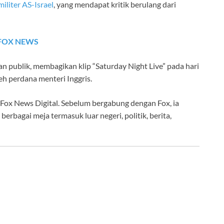
liter AS-Israel
, yang mendapat kritik berulang dari
 FOX NEWS
 publik, membagikan klip “Saturday Night Live” pada hari
h perdana menteri Inggris.
 Fox News Digital. Sebelum bergabung dengan Fox, ia
berbagai meja termasuk luar negeri, politik, berita,