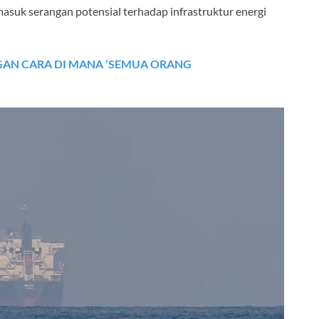
masuk serangan potensial terhadap infrastruktur energi
GAN CARA DI MANA ‘SEMUA ORANG