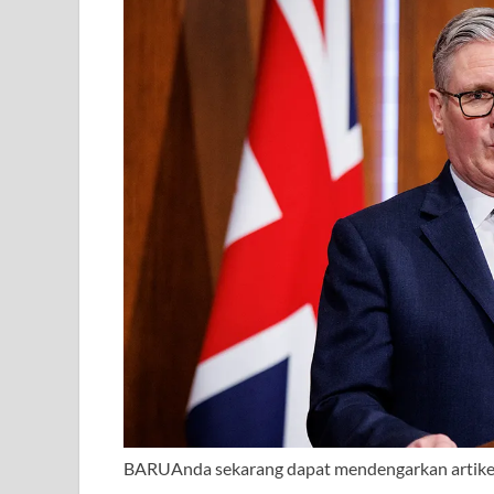
BARU
Anda sekarang dapat mendengarkan artike