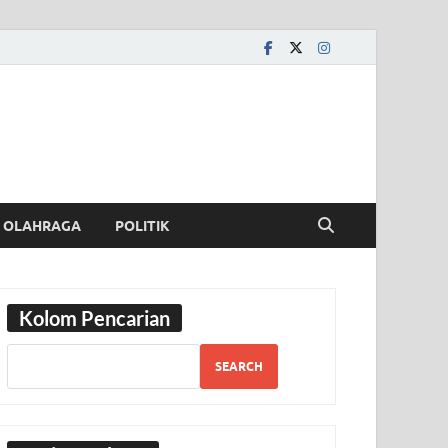
OLAHRAGA
POLITIK
Kolom Pencarian
SEARCH