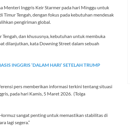
a Menteri Inggris Keir Starmer pada hari Minggu untuk
i Timur Tengah, dengan fokus pada kebutuhan mendesak
ihkan pengiriman global.
mur Tengah, dan khususnya, kebutuhan untuk membuka
at dilanjutkan, kata Downing Street dalam sebuah
SIS INGGRIS ‘DALAM HARI’ SETELAH TRUMP
ferensi pers memberikan informasi terkini tentang situasi
ggris, pada hari Kamis, 5 Maret 2026.
(Tolga
ormuz sangat penting untuk memastikan stabilitas di
ra lagi segera.”