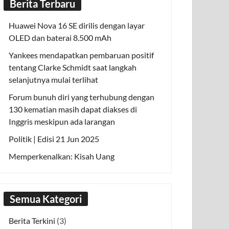
Berita Terbaru
Huawei Nova 16 SE dirilis dengan layar
OLED dan baterai 8.500 mAh
Yankees mendapatkan pembaruan positif
tentang Clarke Schmidt saat langkah
selanjutnya mulai terlihat
Forum bunuh diri yang terhubung dengan
130 kematian masih dapat diakses di
Inggris meskipun ada larangan
Politik | Edisi 21 Jun 2025
Memperkenalkan: Kisah Uang
Semua Kategori
Berita Terkini
(3)