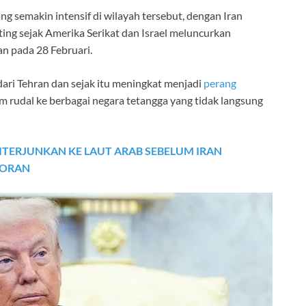
ng semakin intensif di wilayah tersebut, dengan Iran
ting sejak Amerika Serikat dan Israel meluncurkan
an pada 28 Februari.
dari Tehran dan sejak itu meningkat menjadi
perang
m rudal ke berbagai negara tetangga yang tidak langsung
ITERJUNKAN KE LAUT ARAB SEBELUM IRAN
PORAN