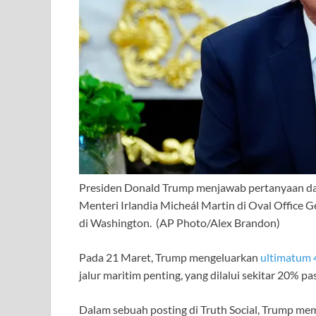
Presiden Donald Trump menjawab pertanyaan da
Menteri Irlandia Micheál Martin di Oval Office Ge
di Washington.
(AP Photo/Alex Brandon)
Pada 21 Maret, Trump mengeluarkan
ultimatum 
jalur maritim penting, yang dilalui sekitar 20% p
Dalam sebuah posting di Truth Social, Trump m