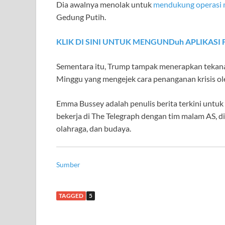
Dia awalnya menolak untuk
mendukung operasi mi
Gedung Putih.
KLIK DI SINI UNTUK MENGUNDuh APLIKASI
Sementara itu, Trump tampak menerapkan tekanan
Minggu yang mengejek cara penanganan krisis ole
Emma Bussey adalah penulis berita terkini untuk
bekerja di The Telegraph dengan tim malam AS, di 
olahraga, dan budaya.
Sumber
TAGGED
5