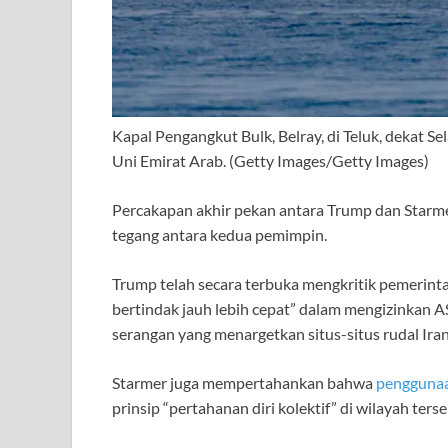
Kapal Pengangkut Bulk, Belray, di Teluk, dekat S
Uni Emirat Arab.
(Getty Images/Getty Images)
Percakapan akhir pekan antara Trump dan Star
tegang antara kedua pemimpin.
Trump telah secara terbuka mengkritik pemerint
bertindak jauh lebih cepat” dalam mengizinkan 
serangan yang menargetkan situs-situs rudal Iran
Starmer juga mempertahankan bahwa
penggunaa
prinsip “pertahanan diri kolektif” di wilayah terse