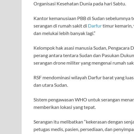
Organisasi Kesehatan Dunia pada hari Sabtu.
Kantor kemanusiaan PBB di Sudan sebelumnya t
serangan di rumah sakit di
Darfur
timur kemarin,
dan melukai lebih banyak lagi.”
Kelompok hak asasi manusia Sudan, Pengacara 
perang antara tentara Sudan dan Pasukan Dukung
serangan drone militer yang mengenai rumah saki
RSF mendominasi wilayah Darfur barat yang luas,
dan utara Sudan.
Sistem pengawasan WHO untuk serangan menandai 
memberikan lokasi yang tepat.
Serangan itu melibatkan “kekerasan dengan senja
petugas medis, pasien, persediaan, dan penyimpa