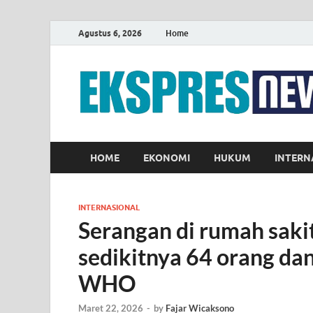
Agustus 6, 2026
Home
HOME
EKONOMI
HUKUM
INTERN
INTERNASIONAL
Serangan di rumah sak
sedikitnya 64 orang dan
WHO
Maret 22, 2026
-
by
Fajar Wicaksono