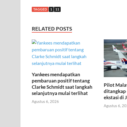
TAGGED
1
11
RELATED POSTS
Yankees mendapatkan
pembaruan positif tentang
Pilot Mala
Clarke Schmidt saat langkah
ditangkap 
selanjutnya mulai terlihat
ekstasi di 
Agustus 6, 2026
Agustus 6, 2