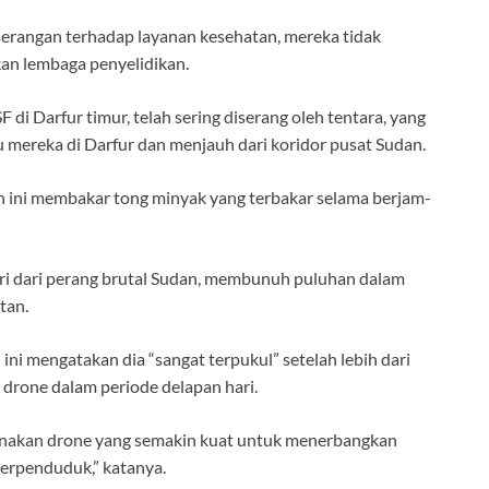
rangan terhadap layanan kesehatan, mereka tidak
an lembaga penyelidikan.
F di Darfur timur, telah sering diserang oleh tentara, yang
 mereka di Darfur dan menjauh dari koridor pusat Sudan.
an ini membakar tong minyak yang terbakar selama berjam-
ciri dari perang brutal Sudan, membunuh puluhan dalam
tan.
ini mengatakan dia “sangat terpukul” setelah lebih dari
 drone dalam periode delapan hari.
gunakan drone yang semakin kuat untuk menerbangkan
berpenduduk,” katanya.