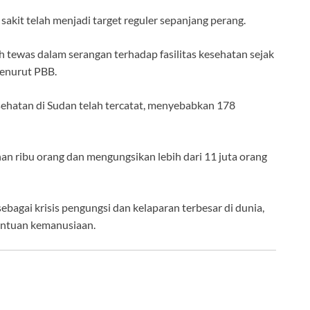
akit telah menjadi target reguler sepanjang perang.
h tewas dalam serangan terhadap fasilitas kesehatan sejak
menurut PBB.
esehatan di Sudan telah tercatat, menyebabkan 178
n ribu orang dan mengungsikan lebih dari 11 juta orang
bagai krisis pengungsi dan kelaparan terbesar di dunia,
antuan kemanusiaan.