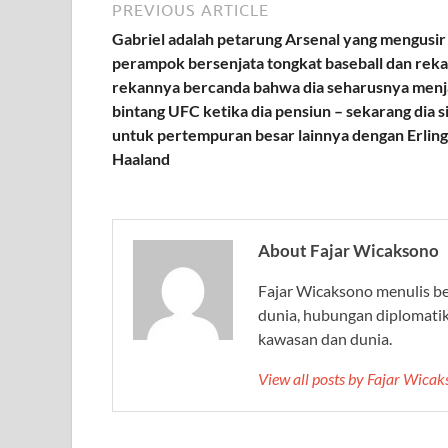
PREVIOUS ARTICLE
Gabriel adalah petarung Arsenal yang mengusir
perampok bersenjata tongkat baseball dan rek
rekannya bercanda bahwa dia seharusnya menj
bintang UFC ketika dia pensiun – sekarang dia s
untuk pertempuran besar lainnya dengan Erling
Haaland
About Fajar Wicaksono
Fajar Wicaksono menulis beri
dunia, hubungan diplomati
kawasan dan dunia.
View all posts by Fajar Wica