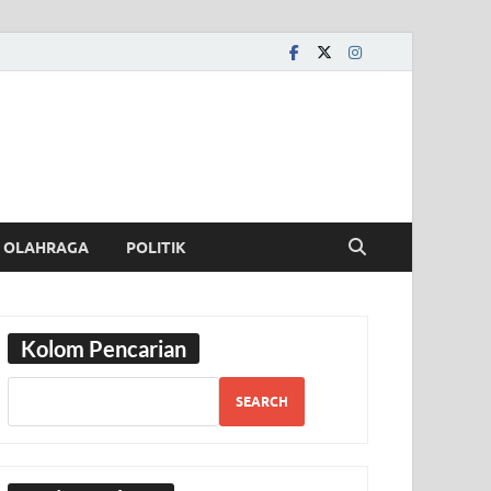
OLAHRAGA
POLITIK
Kolom Pencarian
SEARCH