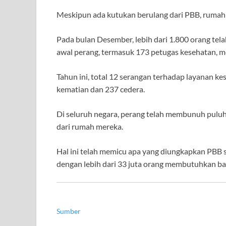
Meskipun ada kutukan berulang dari PBB, rumah s
Pada bulan Desember, lebih dari 1.800 orang tela
awal perang, termasuk 173 petugas kesehatan, 
Tahun ini, total 12 serangan terhadap layanan k
kematian dan 237 cedera.
Di seluruh negara, perang telah membunuh puluha
dari rumah mereka.
Hal ini telah memicu apa yang diungkapkan PBB se
dengan lebih dari 33 juta orang membutuhkan b
Sumber