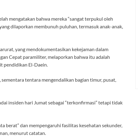
elah mengatakan bahwa mereka “sangat terpukul oleh
 yang dilaporkan membunuh puluhan, termasuk anak-anak,
Darurat, yang mendokumentasikan kekejaman dalam
an Cepat paramiliter, melaporkan bahwa itu adalah
t pendidikan El-Daein.
 sementara tentara mengendalikan bagian timur, pusat,
insiden hari Jumat sebagai “terkonfirmasi” tetapi tidak
ta berat” dan mempengaruhi fasilitas kesehatan sekunder,
nan, menurut catatan.