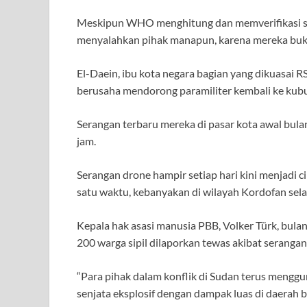
Meskipun WHO menghitung dan memverifikasi se
menyalahkan pihak manapun, karena mereka buk
El-Daein, ibu kota negara bagian yang dikuasai RS
berusaha mendorong paramiliter kembali ke kubu
Serangan terbaru mereka di pasar kota awal bul
jam.
Serangan drone hampir setiap hari kini menjadi 
satu waktu, kebanyakan di wilayah Kordofan sela
Kepala hak asasi manusia PBB, Volker Türk, bulan 
200 warga sipil dilaporkan tewas akibat serangan
“Para pihak dalam konflik di Sudan terus meng
senjata eksplosif dengan dampak luas di daerah 