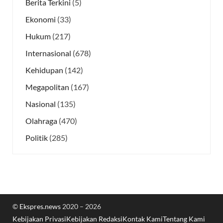
Berita Terkini
(5)
Ekonomi
(33)
Hukum
(217)
Internasional
(678)
Kehidupan
(142)
Megapolitan
(167)
Nasional
(135)
Olahraga
(470)
Politik
(285)
©
Ekspres.news
2020 – 2026
Kebijakan Privasi
Kebijakan Redaksi
Kontak Kami
Tentang Kami