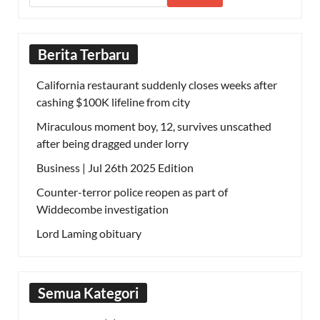
Berita Terbaru
California restaurant suddenly closes weeks after
cashing $100K lifeline from city
Miraculous moment boy, 12, survives unscathed
after being dragged under lorry
Business | Jul 26th 2025 Edition
Counter-terror police reopen as part of
Widdecombe investigation
Lord Laming obituary
Semua Kategori