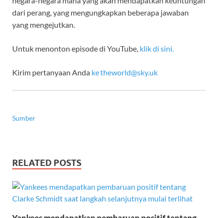
negara-negara mana yang akan mendapatkan keuntungan
dari perang, yang mengungkapkan beberapa jawaban
yang mengejutkan.
Untuk menonton episode di YouTube,
klik di sini.
Kirim pertanyaan Anda
ke
theworld@sky.uk
Sumber
RELATED POSTS
Yankees mendapatkan pembaruan positif tentang