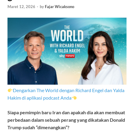
Maret 12, 2026
-
by
Fajar Wicaksono
Dengarkan The World dengan Richard Engel dan Yalda
Hakim di aplikasi podcast Anda
Siapa pemimpin baru Iran dan apakah dia akan membuat
perbedaan dalam sebuah perang yang dikatakan Donald
Trump sudah “dimenangkan”?