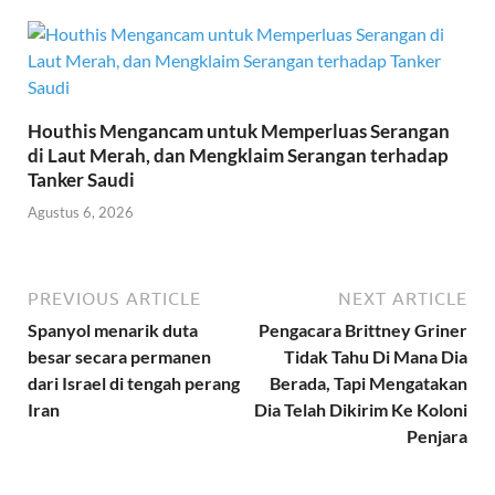
Houthis Mengancam untuk Memperluas Serangan
di Laut Merah, dan Mengklaim Serangan terhadap
Tanker Saudi
Agustus 6, 2026
PREVIOUS ARTICLE
NEXT ARTICLE
Spanyol menarik duta
Pengacara Brittney Griner
besar secara permanen
Tidak Tahu Di Mana Dia
dari Israel di tengah perang
Berada, Tapi Mengatakan
Iran
Dia Telah Dikirim Ke Koloni
Penjara