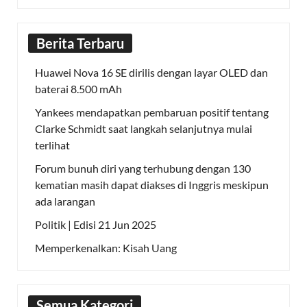
Berita Terbaru
Huawei Nova 16 SE dirilis dengan layar OLED dan
baterai 8.500 mAh
Yankees mendapatkan pembaruan positif tentang
Clarke Schmidt saat langkah selanjutnya mulai
terlihat
Forum bunuh diri yang terhubung dengan 130
kematian masih dapat diakses di Inggris meskipun
ada larangan
Politik | Edisi 21 Jun 2025
Memperkenalkan: Kisah Uang
Semua Kategori