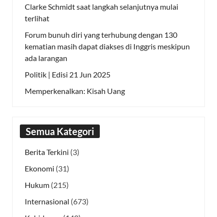
Clarke Schmidt saat langkah selanjutnya mulai
terlihat
Forum bunuh diri yang terhubung dengan 130
kematian masih dapat diakses di Inggris meskipun
ada larangan
Politik | Edisi 21 Jun 2025
Memperkenalkan: Kisah Uang
Semua Kategori
Berita Terkini
(3)
Ekonomi
(31)
Hukum
(215)
Internasional
(673)