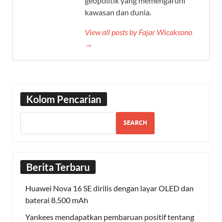
geopolitik yang memengaruhi
kawasan dan dunia.
View all posts by Fajar Wicaksono
→
Kolom Pencarian
SEARCH
Berita Terbaru
Huawei Nova 16 SE dirilis dengan layar OLED dan
baterai 8.500 mAh
Yankees mendapatkan pembaruan positif tentang