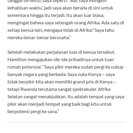
tanggal tertentu, saya seperti: ‘Sial, saya mungkin
kehabisan waktu’, jadi saya akan berada di sini untuk
sementara hingga itu terjadi. Itu akan luar biasa,
mengingat bahwa saya setengah orang Afrika. Ada satu di
setiap benua lain, mengapa tidak di Afrika? Saya tahu
mereka benar-benar berusaha.”
Setelah melakukan perjalanan luas di benua tersebut,
Hamilton mengajukan ide-ide pribadinya untuk tuan
rumah potensial. “Saya pikir mereka sudah pergi ke cukup
banyak negara yang berbeda. Saya suka Kenya – saya
tidak berpikir kita akan memiliki grand prix di Kenya –
tetapi Rwanda terutama sangat spektakuler. Afrika
Selatan sangat menakjubkan. Itu adalah tempat yang saya
pikir akan menjadi tempat yang baik bagi kita untuk
berpotensi pergi ke sana.”