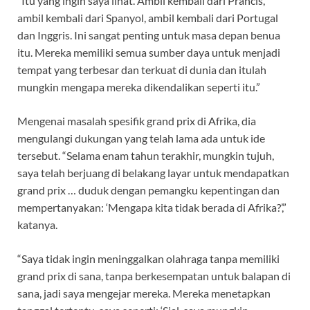
“Itu yang ingin saya lihat. Ambil kembali dari Prancis,
ambil kembali dari Spanyol, ambil kembali dari Portugal
dan Inggris. Ini sangat penting untuk masa depan benua
itu. Mereka memiliki semua sumber daya untuk menjadi
tempat yang terbesar dan terkuat di dunia dan itulah
mungkin mengapa mereka dikendalikan seperti itu.”
Mengenai masalah spesifik grand prix di Afrika, dia
mengulangi dukungan yang telah lama ada untuk ide
tersebut. “Selama enam tahun terakhir, mungkin tujuh,
saya telah berjuang di belakang layar untuk mendapatkan
grand prix … duduk dengan pemangku kepentingan dan
mempertanyakan: ‘Mengapa kita tidak berada di Afrika?’,”
katanya.
“Saya tidak ingin meninggalkan olahraga tanpa memiliki
grand prix di sana, tanpa berkesempatan untuk balapan di
sana, jadi saya mengejar mereka. Mereka menetapkan