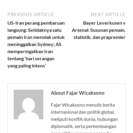
PREVIOUS ARTICLE
NEXT ARTICLE
US-Iran perang pembaruan
Bayer Leverkusen v
langsung: Setidaknya satu
Arsenal: Susunan pemain,
pemain Iran menolak untuk
statistik, dan prapremier
meninggalkan Sydney; AS
memperingatkan Iran
tentang ‘hari serangan
yang paling intens’
About Fajar Wicaksono
Fajar Wicaksono menulis berita
internasional dan politik global,
meliputi konflik dunia, hubungan
diplomatik, serta perkembangan