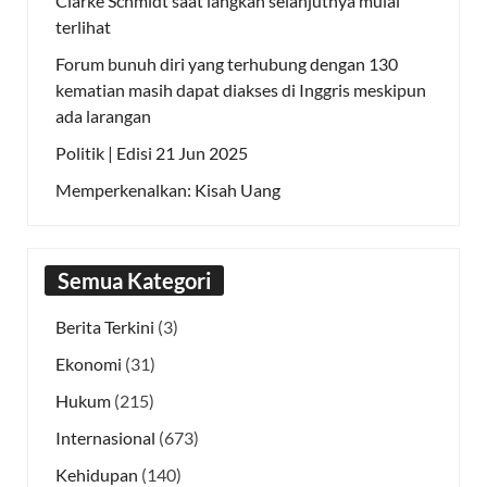
Clarke Schmidt saat langkah selanjutnya mulai
terlihat
Forum bunuh diri yang terhubung dengan 130
kematian masih dapat diakses di Inggris meskipun
ada larangan
Politik | Edisi 21 Jun 2025
Memperkenalkan: Kisah Uang
Semua Kategori
Berita Terkini
(3)
Ekonomi
(31)
Hukum
(215)
Internasional
(673)
Kehidupan
(140)