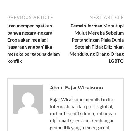
PREVIOUS ARTICLE
NEXT ARTICLE
Iran memperingatkan
Pemain Jerman Menutupi
bahwa negara-negara
Mulut Mereka Sebelum
Eropa akan menjadi
Pertandingan Piala Dunia
‘sasaran yang sah’ jika
Setelah Tidak Diizinkan
mereka bergabung dalam
Mendukung Orang-Orang
konflik
LGBTQ
About Fajar Wicaksono
Fajar Wicaksono menulis berita
internasional dan politik global,
meliputi konflik dunia, hubungan
diplomatik, serta perkembangan
geopolitik yang memengaruhi