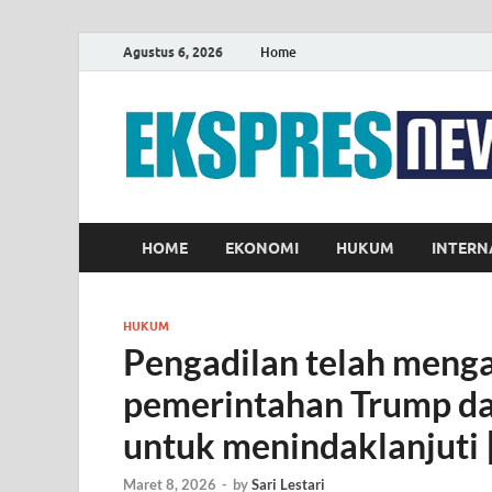
Agustus 6, 2026
Home
HOME
EKONOMI
HUKUM
INTERN
HUKUM
Pengadilan telah men
pemerintahan Trump da
untuk menindaklanjuti |
Maret 8, 2026
-
by
Sari Lestari