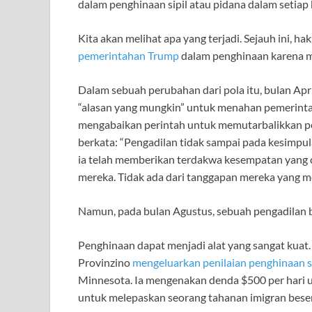
dalam penghinaan sipil atau pidana dalam setiap 
Kita akan melihat apa yang terjadi. Sejauh ini, 
pemerintahan Trump
dalam penghinaan karena me
Dalam sebuah perubahan dari pola itu, bulan Apri
“alasan yang mungkin” untuk menahan pemerint
mengabaikan perintah untuk memutarbalikkan pes
berkata: “Pengadilan tidak sampai pada kesimpul
ia telah memberikan terdakwa kesempatan yang 
mereka. Tidak ada dari tanggapan mereka yang 
Namun, pada bulan Agustus, sebuah pengadilan 
Penghinaan dapat menjadi alat yang sangat kuat. B
Provinzino
mengeluarkan penilaian penghinaan si
Minnesota. Ia mengenakan denda $500 per hari u
untuk melepaskan seorang tahanan imigran bese