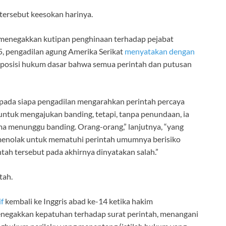
rsebut keesokan harinya.
menegakkan kutipan penghinaan terhadap pejabat
5, pengadilan agung Amerika Serikat
menyatakan dengan
posisi hukum dasar bahwa semua perintah dan putusan
epada siapa pengadilan mengarahkan perintah percaya
 untuk mengajukan banding, tetapi, tanpa penundaan, ia
ma menunggu banding. Orang-orang,” lanjutnya, “yang
enolak untuk mematuhi perintah umumnya berisiko
ah tersebut pada akhirnya dinyatakan salah.”
tah.
f
kembali ke Inggris abad ke-14 ketika hakim
egakkan kepatuhan terhadap surat perintah, menangani