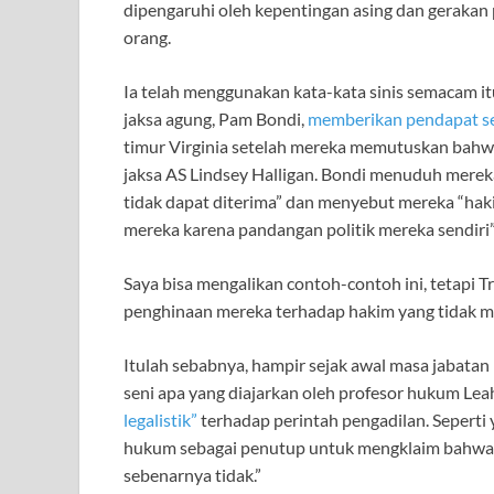
dipengaruhi oleh kepentingan asing dan gerakan p
orang.
Ia telah menggunakan kata-kata sinis semacam i
jaksa agung, Pam Bondi,
memberikan pendapat s
timur Virginia setelah mereka memutuskan bah
jaksa AS Lindsey Halligan. Bondi menuduh merek
tidak dapat diterima” dan menyebut mereka “hak
mereka karena pandangan politik mereka sendiri”
Saya bisa mengalikan contoh-contoh ini, tetapi 
penghinaan mereka terhadap hakim yang tidak me
Itulah sebabnya, hampir sejak awal masa jabat
seni apa yang diajarkan oleh profesor hukum Le
legalistik”
terhadap perintah pengadilan. Sepert
hukum sebagai penutup untuk mengklaim bahwa 
sebenarnya tidak.”