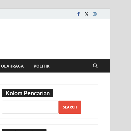
OLAHRAGA
POLITIK
Kolom Pencarian
SEARCH