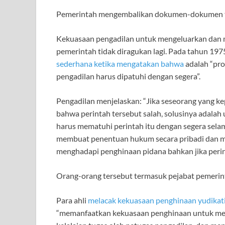
Pemerintah mengembalikan dokumen-dokumen te
Kekuasaan pengadilan untuk mengeluarkan dan 
pemerintah tidak diragukan lagi. Pada tahun 197
sederhana ketika mengatakan bahwa
adalah “pro
pengadilan harus dipatuhi dengan segera”.
Pengadilan menjelaskan: “Jika seseorang yang k
bahwa perintah tersebut salah, solusinya adalah
harus mematuhi perintah itu dengan segera sela
membuat penentuan hukum secara pribadi dan m
menghadapi penghinaan pidana bahkan jika perint
Orang-orang tersebut termasuk pejabat pemerin
Para ahli
melacak kekuasaan penghinaan yudikati
“memanfaatkan kekuasaan penghinaan untuk men