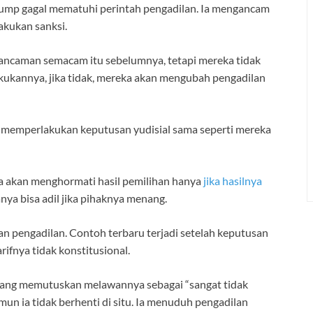
rump gagal mematuhi perintah pengadilan. Ia mengancam
kukan sanksi.
t ancaman semacam itu sebelumnya, tetapi mereka tidak
kukannya, jika tidak, mereka akan mengubah pengadilan
 memperlakukan keputusan yudisial sama seperti mereka
 ia akan menghormati hasil pemilihan hanya
jika hasilnya
nya bisa adil jika pihaknya menang.
n pengadilan. Contoh terbaru terjadi setelah keputusan
ifnya tidak konstitusional.
ang memutuskan melawannya sebagai “sangat tidak
amun ia tidak berhenti di situ. Ia menuduh pengadilan