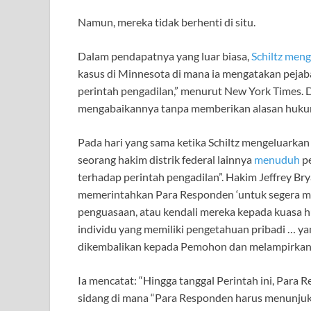
Namun, mereka tidak berhenti di situ.
Dalam pendapatnya yang luar biasa,
Schiltz meng
kasus di Minnesota di mana ia mengatakan pejab
perintah pengadilan,” menurut New York Times.
mengabaikannya tanpa memberikan alasan huku
Pada hari yang sama ketika Schiltz mengeluarkan
seorang hakim distrik federal lainnya
menuduh
pe
terhadap perintah pengadilan”. Hakim Jeffrey Br
memerintahkan Para Responden ‘untuk segera m
penguasaan, atau kendali mereka kepada kuasa 
individu yang memiliki pengetahuan pribadi … 
dikembalikan kepada Pemohon dan melampirkan d
Ia mencatat: “Hingga tanggal Perintah ini, Par
sidang di mana “Para Responden harus menunjuk