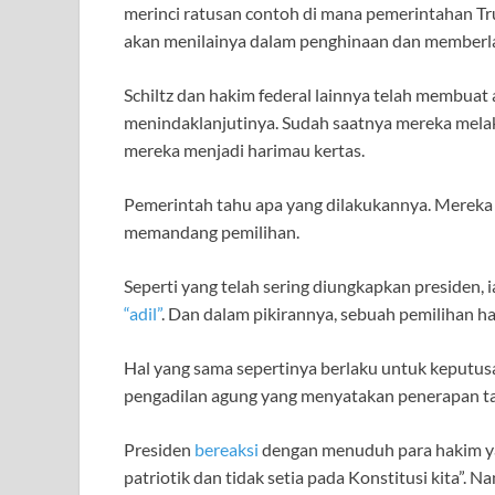
merinci ratusan contoh di mana pemerintahan T
akan menilainya dalam penghinaan dan memberla
Schiltz dan hakim federal lainnya telah membua
menindaklanjutinya. Sudah saatnya mereka mela
mereka menjadi harimau kertas.
Pemerintah tahu apa yang dilakukannya. Mereka
memandang pemilihan.
Seperti yang telah sering diungkapkan presiden,
“adil”
. Dan dalam pikirannya, sebuah pemilihan ha
Hal yang sama sepertinya berlaku untuk keputusa
pengadilan agung yang menyatakan penerapan tar
Presiden
bereaksi
dengan menuduh para hakim y
patriotik dan tidak setia pada Konstitusi kita”. N