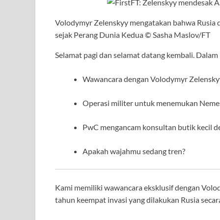
Volodymyr Zelenskyy mengatakan bahwa Rusia dan
sejak Perang Dunia Kedua
© Sasha Maslov/FT
Selamat pagi dan selamat datang kembali. Dalam bu
Wawancara dengan Volodymyr Zelensky
Operasi militer untuk menemukan Neme
PwC mengancam konsultan butik kecil 
Apakah wajahmu sedang tren?
Kami memiliki wawancara eksklusif dengan Volod
tahun keempat invasi yang dilakukan Rusia secar