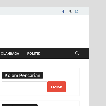
OLAHRAGA
POLITIK
Kolom Pencarian
SEARCH