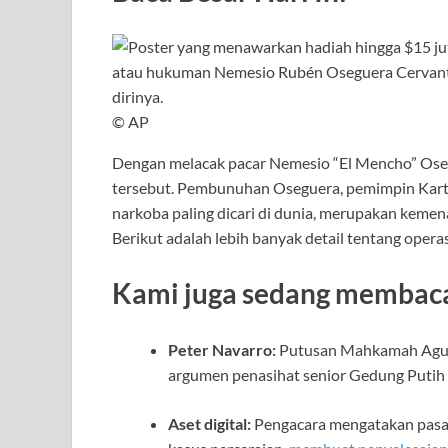
© AP
Dengan melacak pacar Nemesio “El Mencho” Oseg
tersebut. Pembunuhan Oseguera, pemimpin Karte
narkoba paling dicari di dunia, merupakan keme
Berikut adalah lebih banyak detail tentang opera
Kami juga sedang membaca .
Peter Navarro:
Putusan Mahkamah Agu
argumen penasihat senior Gedung Putih
Aset digital:
Pengacara mengatakan pasa