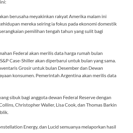
ini:
kan berusaha meyakinkan rakyat Amerika malam ini
ehidupan mereka seiring ia fokus pada ekonomi domestik
erangkaian pemilihan tengah tahun yang sulit bagi
han Federal akan merilis data harga rumah bulan
P Case-Shiller akan diperbarui untuk bulan yang sama.
 Inventaris Grosir untuk bulan Desember dan Dewan
ayaan konsumen. Pemerintah Argentina akan merilis data
 yang sibuk bagi anggota dewan Federal Reserve dengan
Collins, Christopher Waller, Lisa Cook, dan Thomas Barkin
lik.
stellation Energy, dan Lucid semuanya melaporkan hasil