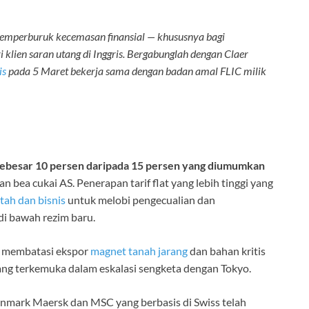
memperburuk kecemasan finansial — khususnya bagi
klien saran utang di Inggris. Bergabunglah dengan Claer
is
pada 5 Maret bekerja sama dengan badan amal FLIC milik
sebesar 10 persen daripada 15 persen yang
diumumkan
bea cukai AS. Penerapan tarif flat yang lebih tinggi yang
ah dan bisnis
untuk melobi pengecualian dan
di bawah rezim baru.
h membatasi ekspor
magnet tanah jarang
dan bahan kritis
ng terkemuka dalam eskalasi sengketa dengan Tokyo.
nmark Maersk dan MSC yang berbasis di Swiss telah