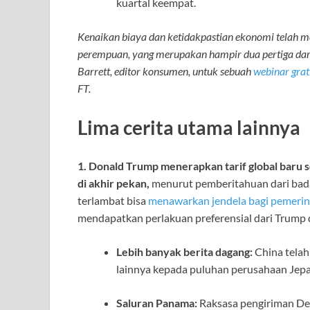
kuartal keempat.
Kenaikan biaya dan ketidakpastian ekonomi telah 
perempuan, yang merupakan hampir dua pertiga dari 
Barrett, editor konsumen, untuk sebuah
webinar grat
FT.
Lima cerita utama lainnya
1. Donald Trump menerapkan tarif global baru 
di akhir pekan,
menurut pemberitahuan dari badan 
terlambat bisa
menawarkan jendela bagi pemerint
mendapatkan perlakuan preferensial dari Trump 
Lebih banyak berita dagang:
China tela
lainnya kepada puluhan perusahaan Jepa
Saluran Panama:
Raksasa pengiriman De