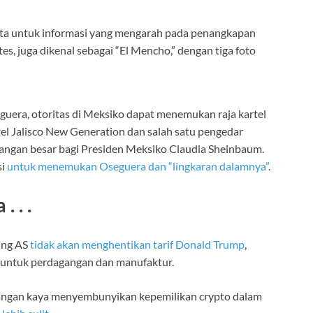
uera, otoritas di Meksiko dapat menemukan raja kartel
l Jalisco New Generation dan salah satu pengedar
nangan besar bagi Presiden Meksiko Claudia Sheinbaum.
si
untuk menemukan Oseguera dan “lingkaran dalamnya”
.
 . .
ng AS
tidak akan menghentikan tarif Donald Trump
,
 untuk perdagangan dan manufaktur.
ngan kaya menyembunyikan kepemilikan crypto dalam