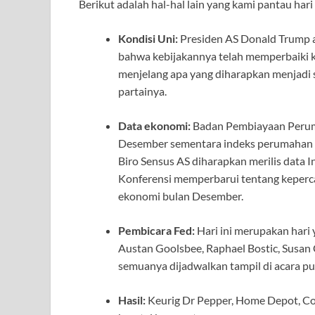
Berikut adalah hal-hal lain yang kami pantau hari 
Kondisi Uni:
Presiden AS Donald Trump a
bahwa kebijakannya telah memperbaiki k
menjelang apa yang diharapkan menjadi s
partainya.
Data ekonomi:
Badan Pembiayaan Peruma
Desember sementara indeks perumahan S&
Biro Sensus AS diharapkan merilis data
Konferensi memperbarui tentang keperc
ekonomi bulan Desember.
Pembicara Fed:
Hari ini merupakan hari
Austan Goolsbee, Raphael Bostic, Susan 
semuanya dijadwalkan tampil di acara pub
Hasil:
Keurig Dr Pepper, Home Depot, Con